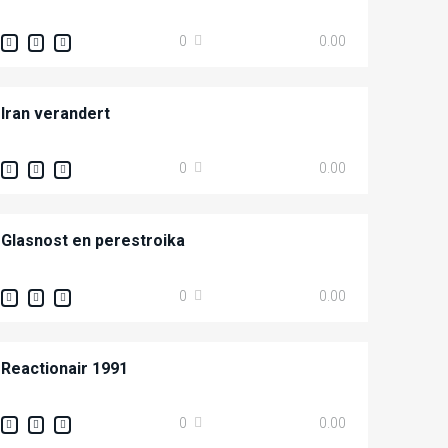
0
0.00
Iran verandert
0
0.00
Glasnost en perestroika
0
0.00
Reactionair 1991
0
0.00