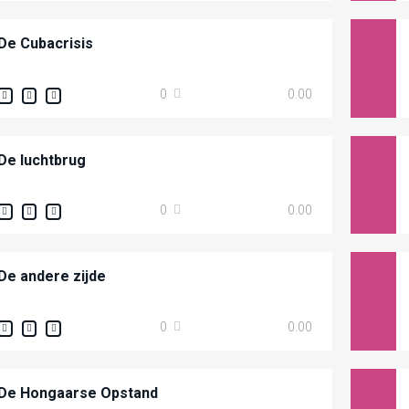
De Cubacrisis
0
0.00
De luchtbrug
0
0.00
De andere zijde
0
0.00
De Hongaarse Opstand