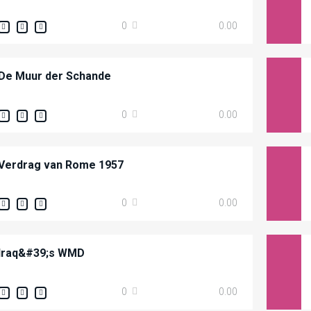
0
0.00
De Muur der Schande
0
0.00
Verdrag van Rome 1957
0
0.00
Iraq&#39;s WMD
0
0.00