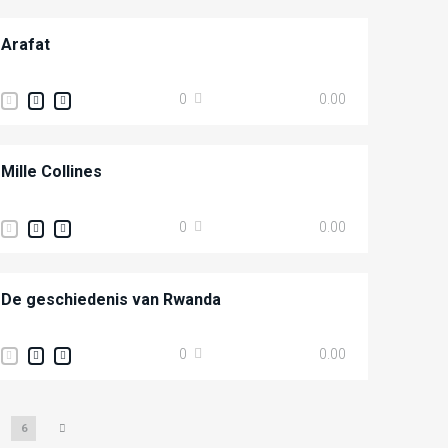
Arafat
0
0.00
Mille Collines
0
0.00
De geschiedenis van Rwanda
0
0.00
6