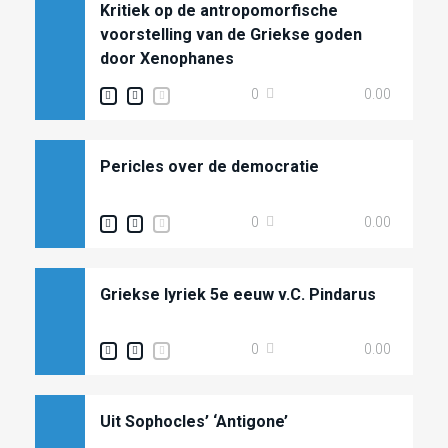
Ganhe Grande no Cassino
misterjackbet
com Jogos Populares! |
Kritiek op de antropomorfische
Jogue no Cassino
esportebet
e Ganhe de Forma Simples e Rápida! |
voorstelling van de Griekse goden
Ganhe Rápido no Cassino Online
nacionalbet
! |
Aposte e Vença no
simplesbet
com Jogos Populares! |
door Xenophanes
betestrela
: Cassino Online Fácil de Jogar e Ganhar! |
Jogos Populares, Grandes Premiações no
batbet
! |
0
0.00
Ganhe Fácil no
Pk55
– O Cassino Online dos Vencedores! |
Aposte e Conquiste Vitórias no Cassino
Bet61
! |
Upsports Bet
: Diversão e Grandes Ganhos com Jogos Populares! |
Ganhe Agora no
roleta online
com Jogos Simples e Populares! |
Jogue no
roleta
e Vença com Facilidade! |
Pericles over de democratie
Cassino Online
poker online
: Onde Você Pode Ganhar Agora! |
poker
: Onde Jogadores Conquistam Grandes Vitórias! |
Ganhe Fácil no Cassino Online
blackjack online
com Jogos Populares! |
Aposte no
bingo
e Ganhe Rápido com Jogos Famosos! |
0
0.00
Ceará
: Apostas Rápidas, Vitórias Imediatas! |
Ganhe Prêmios Fantásticos com Jogos Populares no
Paysandu
! |
Juventude
: O Melhor Cassino Online para Ganhar! |
Jogue e Vença no Cassino Online
Bahia
com Facilidade! |
Griekse lyriek 5e eeuw v.C. Pindarus
Sport
: Grandes Oportunidades de Ganhar nos Jogos Populares! |
Aposte no Cassino
Cuiabá
e Conquiste Grandes Prêmios! |
Ganhe Rápido no
Coritiba
– Apostas Fáceis, Grandes Prêmios! |
Jogos Fáceis e Grandes Vitórias no
Criciúma
! |
0
0.00
Aposte no
Vitória
e Ganhe Com Facilidade nos Jogos Populares! |
Fortaleza
: Onde a Sorte Está ao Seu Lado! |
Ganhe no
Corinthians
– Simples, Rápido e Divertido! |
Jogue Agora e Vença no Cassino
São Paulo
! |
Ganhe Agora no Cassino Online
Vasco
com Jogos Populares! |
Uit Sophocles’ ‘Antigone’
Aposte e Ganhe no Cassino Online
Grêmio
! |
Fluminense
: Onde Você Joga e Ganha com Facilidade! |