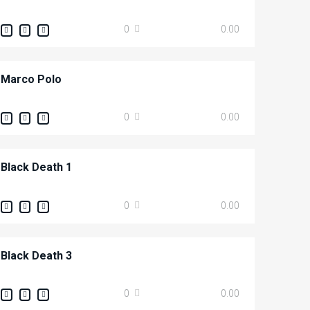
0
0.00
Marco Polo
0
0.00
Black Death 1
0
0.00
Black Death 3
0
0.00