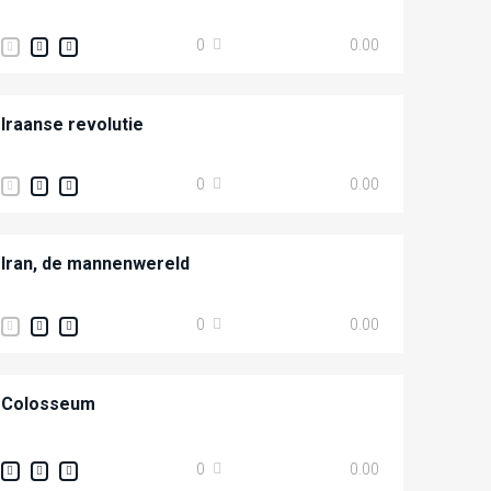
0
0.00
Iraanse revolutie
0
0.00
Iran, de mannenwereld
0
0.00
Colosseum
0
0.00