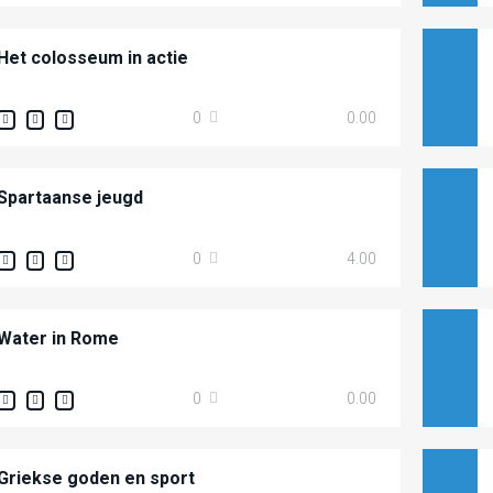
Het colosseum in actie
0
0.00
Spartaanse jeugd
0
4.00
Water in Rome
0
0.00
Griekse goden en sport