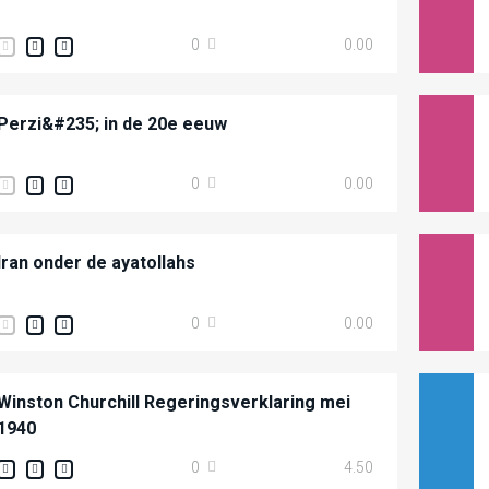
0
0.00
Perzi&#235; in de 20e eeuw
0
0.00
Iran onder de ayatollahs
0
0.00
Winston Churchill Regeringsverklaring mei
1940
0
4.50