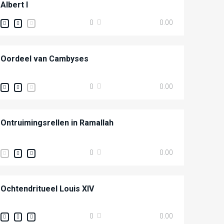
Albert I
0
0.00
Oordeel van Cambyses
0
0.00
Ontruimingsrellen in Ramallah
0
0.00
Ochtendritueel Louis XIV
0
0.00