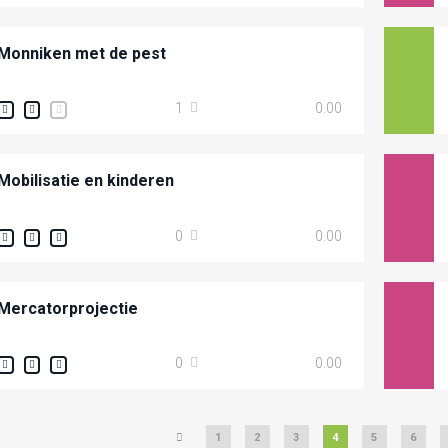
Monniken met de pest
1
0.00
Mobilisatie en kinderen
0
0.00
Mercatorprojectie
0
0.00
1
2
3
4
5
6