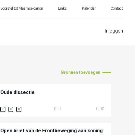
voorstel tot Vlaamse canon
Links
Kalender
Contact
Inloggen
Bronnen toevoegen
Oude dissectie
0
0.00
Open brief van de Frontbeweging aan koning