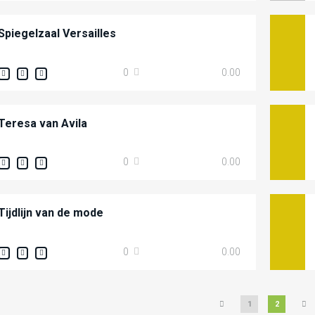
Spiegelzaal Versailles
0
0.00
Teresa van Avila
0
0.00
Tijdlijn van de mode
0
0.00
1
2