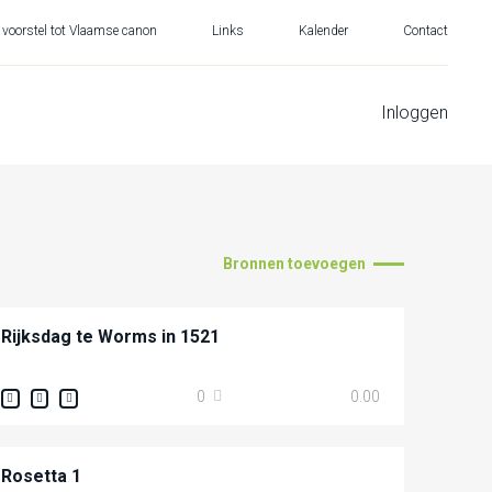
voorstel tot Vlaamse canon
Links
Kalender
Contact
Inloggen
Bronnen toevoegen
Rijksdag te Worms in 1521
0
0.00
Rosetta 1