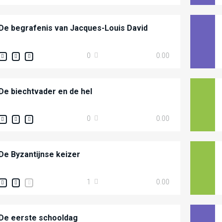
De begrafenis van Jacques-Louis David
0
0.00
De biechtvader en de hel
0
0.00
De Byzantijnse keizer
1
0.00
De eerste schooldag