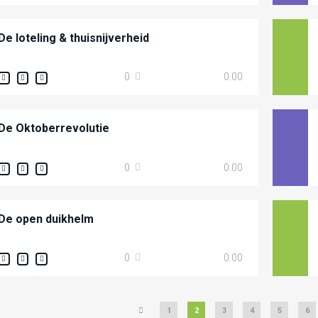
De loteling & thuisnijverheid
0
0.00
De Oktoberrevolutie
0
0.00
De open duikhelm
0
0.00
1
2
3
4
5
6