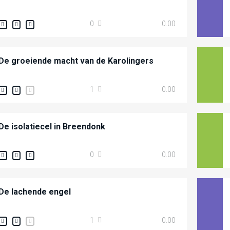
0
0.00
De groeiende macht van de Karolingers
1
0.00
De isolatiecel in Breendonk
0
0.00
De lachende engel
1
0.00