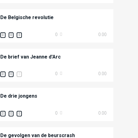
De Belgische revolutie
0
0.00
De brief van Jeanne d'Arc
0
0.00
De drie jongens
0
0.00
De gevolgen van de beurscrash