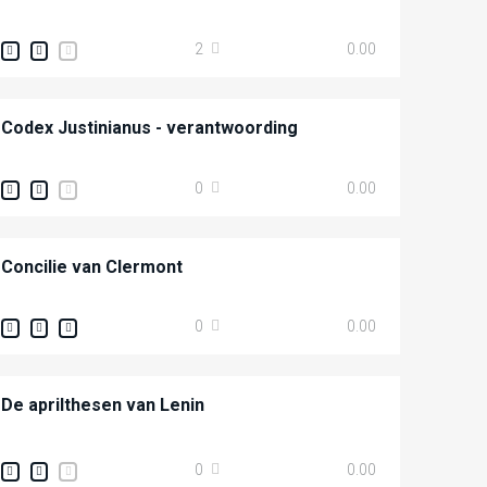
2
0.00
Codex Justinianus - verantwoording
0
0.00
Concilie van Clermont
0
0.00
De aprilthesen van Lenin
0
0.00