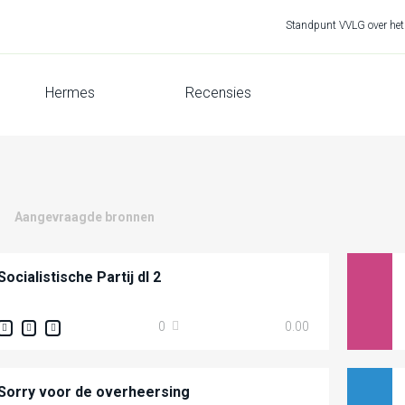
Standpunt VVLG over het 
Hermes
Recensies
Aangevraagde bronnen
Socialistische Partij dl 2
0
0.00
Sorry voor de overheersing