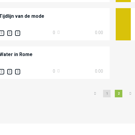
Tijdlijn van de mode
0
0.00
Water in Rome
0
0.00
1
2