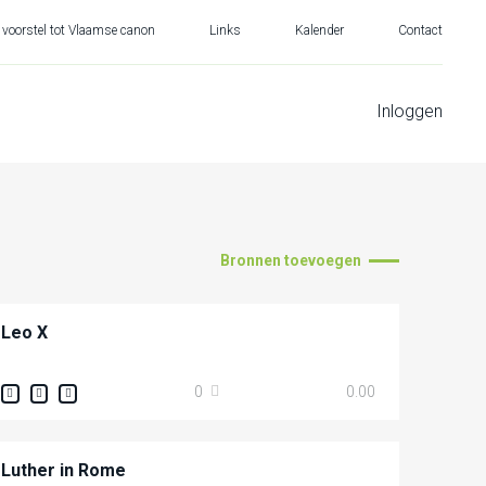
voorstel tot Vlaamse canon
Links
Kalender
Contact
Inloggen
Bronnen toevoegen
Leo X
0
0.00
Luther in Rome