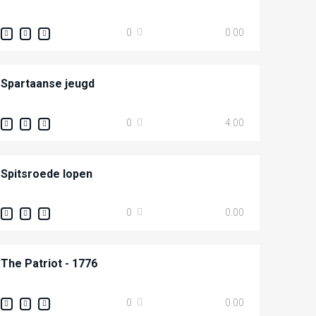
0
0.00
Spartaanse jeugd
0
4.00
Spitsroede lopen
0
0.00
The Patriot - 1776
0
0.00