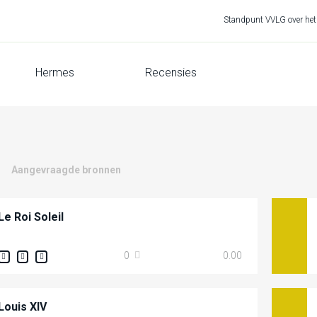
Standpunt VVLG over het 
Hermes
Recensies
Aangevraagde bronnen
Le Roi Soleil
0
0.00
Louis XIV