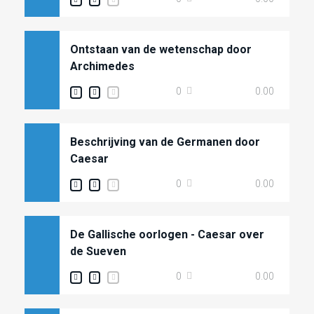
Cassino
betano
: O Melhor Lugar para Apostar e Ganhar! |
Jogue Agora e Ganhe no Cassino Online
stake
! |
stake
: Onde a Sorte Encontra os Melhores Jogadores! |
Ganhe Facilmente com os Jogos do Cassino
esportesdasorte
! |
Aposte e Vença no Cassino Online
betmotion
! |
Ontstaan van de wetenschap door
Jogue nos Jogos Populares e Ganhe no
rivalry
! |
Aposte no
novibet
e Ganhe Grandes Prêmios! |
Archimedes
Cassino
pinnacle
: Grandes Vitórias com Jogos Populares! |
Ganhe Agora com os Jogos do Cassino
cbet
! |
0
0.00
Aposte e Conquiste Vitórias no
dobrowin
! |
betleao
: Onde Grandes Vitórias São Fáceis de Alcançar! |
Ganhe Prêmios Rápidos no Cassino
moverbet
! |
Jogos Populares e Grandes Oportunidades no Cassino
gogowin
! |
jogos win
: Vença com Jogos Populares e Rápidos! |
Beschrijving van de Germanen door
Aposte no Cassino
campobet
e Ganhe Grande! |
Caesar
Ganhe Facilmente com os Jogos do Cassino
mesk bet
! |
Cassino
infinity bet
: Onde Jogadores Conquistam Prêmios! |
Jogue Agora no Cassino
betfury
e Ganhe Facilmente! |
0
0.00
Aposte com Facilidade e Ganhe no
doce
! |
Ganhe Jogando os Melhores Jogos no
bet7k
! |
Jogue e Vença no Cassino Online
jogowin
! |
lobo888
: Aposte Agora e Ganhe Grandes Vitórias! |
Ganhe Agora no Cassino
iribet
com Facilidade! |
De Gallische oorlogen - Caesar over
Jogue e Conquiste Prêmios no Cassino Online
leao
! |
de Sueven
dobrowin
: Onde a Sorte Está ao Seu Lado! |
Aposte e Ganhe Grandes Prêmios no
allwin
! |
Ganhe Grandes Prêmios Jogando no
aajogo
! |
0
0.00
Jogos Populares e Grandes Oportunidades no
pgwin
! |
Ganhe Fácil com os Jogos Populares do Cassino
greenbets
! |
Aposte no
brapub
e Vença com Jogos Populares! |