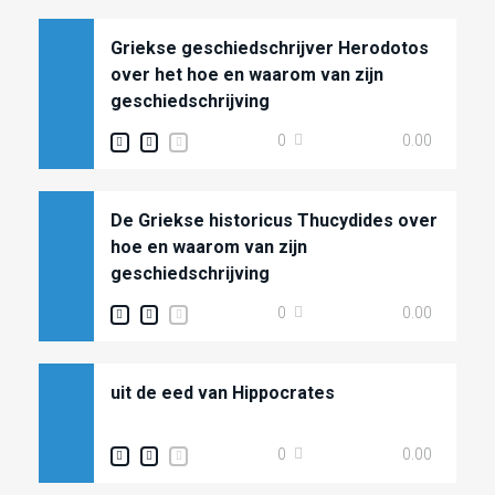
Ganhe Grande no Cassino
misterjackbet
com Jogos Populares! |
Jogue no Cassino
esportebet
e Ganhe de Forma Simples e Rápida! |
Ganhe Rápido no Cassino Online
nacionalbet
! |
Griekse geschiedschrijver Herodotos
Aposte e Vença no
simplesbet
com Jogos Populares! |
over het hoe en waarom van zijn
betestrela
: Cassino Online Fácil de Jogar e Ganhar! |
Jogos Populares, Grandes Premiações no
batbet
! |
geschiedschrijving
Ganhe Fácil no
Pk55
– O Cassino Online dos Vencedores! |
Aposte e Conquiste Vitórias no Cassino
Bet61
! |
0
0.00
Upsports Bet
: Diversão e Grandes Ganhos com Jogos Populares! |
Ganhe Agora no
roleta online
com Jogos Simples e Populares! |
Jogue no
roleta
e Vença com Facilidade! |
Cassino Online
poker online
: Onde Você Pode Ganhar Agora! |
poker
: Onde Jogadores Conquistam Grandes Vitórias! |
De Griekse historicus Thucydides over
Ganhe Fácil no Cassino Online
blackjack online
com Jogos Populares! |
Aposte no
bingo
e Ganhe Rápido com Jogos Famosos! |
hoe en waarom van zijn
Ceará
: Apostas Rápidas, Vitórias Imediatas! |
geschiedschrijving
Ganhe Prêmios Fantásticos com Jogos Populares no
Paysandu
! |
Juventude
: O Melhor Cassino Online para Ganhar! |
Jogue e Vença no Cassino Online
Bahia
com Facilidade! |
0
0.00
Sport
: Grandes Oportunidades de Ganhar nos Jogos Populares! |
Aposte no Cassino
Cuiabá
e Conquiste Grandes Prêmios! |
Ganhe Rápido no
Coritiba
– Apostas Fáceis, Grandes Prêmios! |
Jogos Fáceis e Grandes Vitórias no
Criciúma
! |
Aposte no
Vitória
e Ganhe Com Facilidade nos Jogos Populares! |
uit de eed van Hippocrates
Fortaleza
: Onde a Sorte Está ao Seu Lado! |
Ganhe no
Corinthians
– Simples, Rápido e Divertido! |
Jogue Agora e Vença no Cassino
São Paulo
! |
0
0.00
Ganhe Agora no Cassino Online
Vasco
com Jogos Populares! |
Aposte e Ganhe no Cassino Online
Grêmio
! |
Fluminense
: Onde Você Joga e Ganha com Facilidade! |