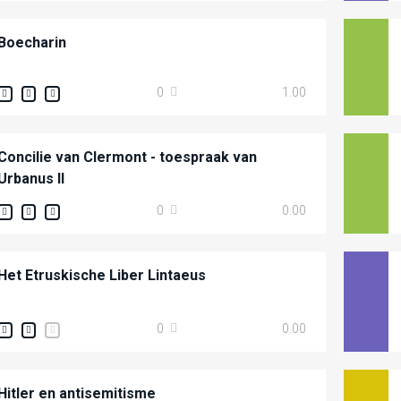
Boecharin
0
1.00
Concilie van Clermont - toespraak van
Urbanus II
0
0.00
Het Etruskische Liber Lintaeus
0
0.00
Hitler en antisemitisme