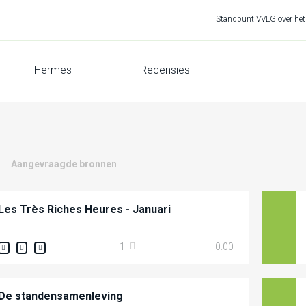
Standpunt VVLG over het 
Hermes
Recensies
Aangevraagde bronnen
Les Très Riches Heures - Januari
1
0.00
De standensamenleving